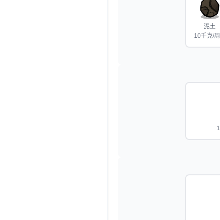
泥土
10千克/