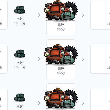
木材
米
100千克
卡
1
熏炉
600秒
木材
100千克
卡
1
熏炉
600秒
木材
果