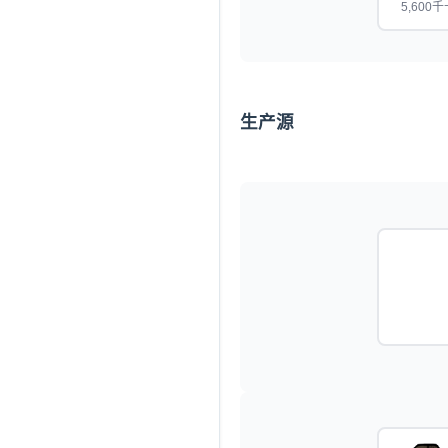
5,600千
生产源