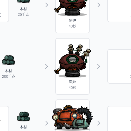
木材
25千克
克
窑炉
40秒
木材
200千克
窑炉
40秒
木材