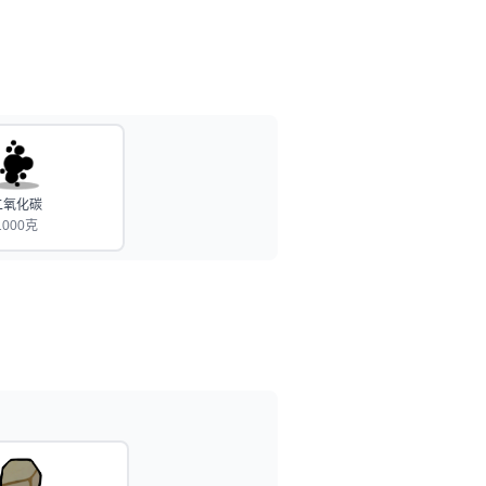
二氧化碳
1000克