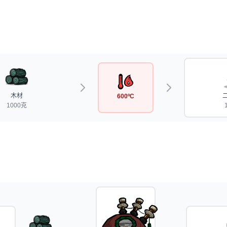
木材
600ºC
1000克