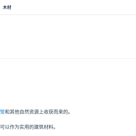
木材
蟹
和其他自然资源上收获而来的。

可以作为实用的建筑材料。