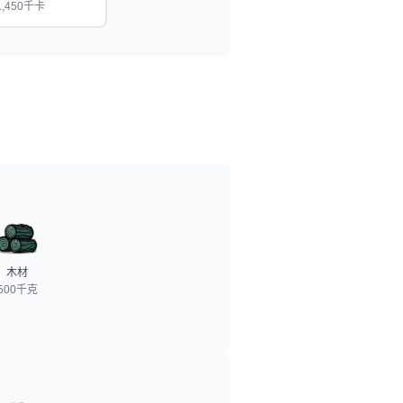
1,450千卡
木材
500千克