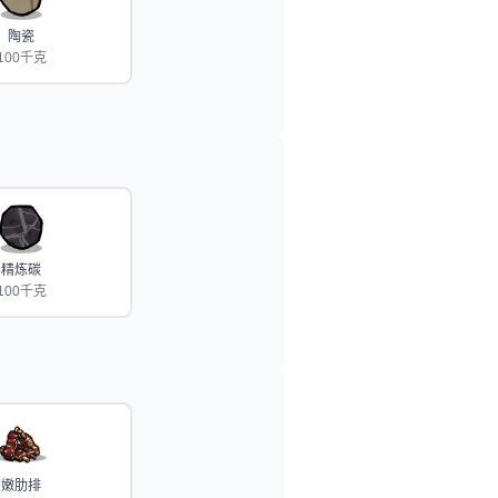
陶瓷
100千克
精炼碳
100千克
嫩肋排