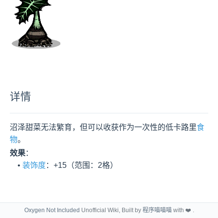
详情
沼泽甜菜无法繁育，但可以收获作为一次性的低卡路里
食
物
。
效果
：

    • 
装饰度
：+15（范围：2格）
Oxygen Not Included
Unofficial Wiki, Built by
程序喵喵喵
with ❤️ .