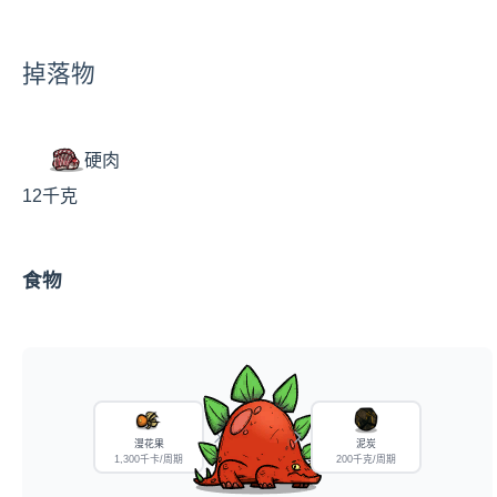
掉落物
硬肉
12千克
食物
漫花果
泥炭
1,300千卡/周期
200千克/周期