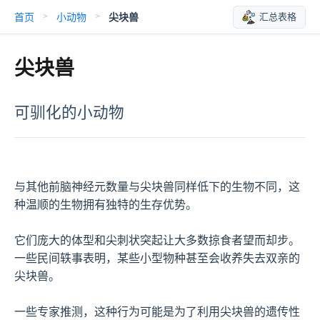
首页
小动物
尖块兽
汇总表格
>
>
尖块兽
可驯化的小动物
与其他前脑神经元数量与尖块兽同样低下的生物不同，这
种温顺的生物拥有独特的生存优势。

它们庞大的体型和尖刺状突起让大多数掠食者望而却步。
一些民间轶事表明，某些小型物种甚至会收养失去双亲的
尖块兽。

一些专家推测，这种行为可能是为了利用尖块兽的遗传性