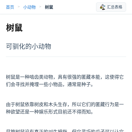
首页
小动物
树鼠
汇总表格
>
>
树鼠
可驯化的小动物
树鼠是一种啮齿类动物，具有很强的匿藏本能，这使得它
们会寻找并掩埋一些小物品，通常是种子。
由于树鼠依靠树皮和木头生存，所以它们的匿藏行为是一
种欲望还是一种娱乐形式目前还不得而知。
尽管树鼠没有真正的对生拇指，但它灵巧的爪子可以让它