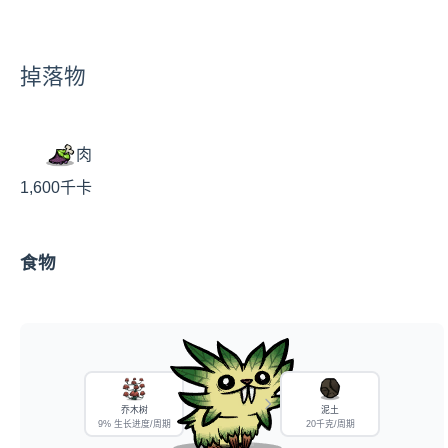
掉落物
肉
1,600千卡
食物
乔木树
泥土
9% 生长进度/周期
20千克/周期