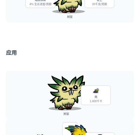
粘胶棕榈
泥土
4% 生长进度/周期
20千克/周期
树鼠
应用
肉
1,600千卡
树鼠