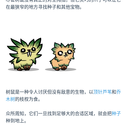
在最狭窄的地方寻找种子和其他宝物。
树鼠是一种令人讨厌但没有敌意的生物，以
顶针芦苇
和
乔
木树
的枝杈为食。

众所周知，它们一旦找到足够大的合适区域，就会把
种子
种到地上。