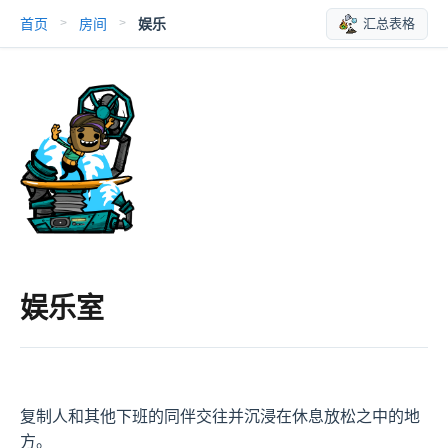
首页
房间
娱乐
汇总表格
>
>
娱乐室
复制人和其他下班的同伴交往并沉浸在休息放松之中的地
方。
