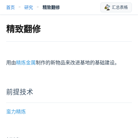
首页
研究
精致翻修
汇总表格
>
>
精致翻修
用由
精炼金属
制作的新物品来改进基地的基础建设。
前提技术
蛮力精炼