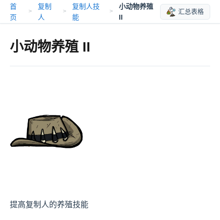
首
复制
复制人技
小动物养殖
汇总表格
>
>
>
页
人
能
II
小动物养殖 II
提高复制人的
养殖技能