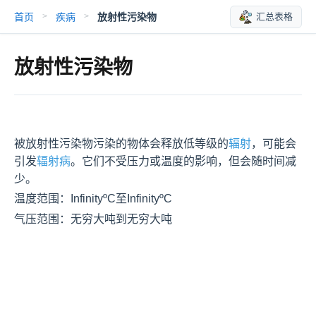
首页
疾病
放射性污染物
汇总表格
>
>
放射性污染物
被放射性污染物污染的物体会释放低等级的
辐射
，可能会
引发
辐射病
。它们不受压力或温度的影响，但会随时间减
少。
温度范围：InfinityºC至InfinityºC