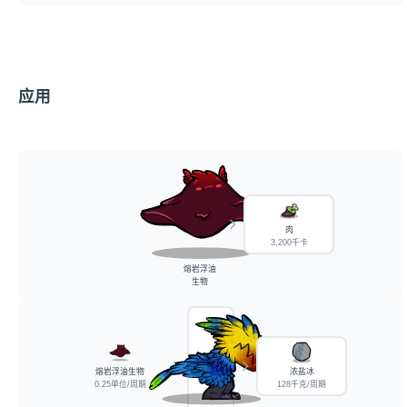
应用
肉
3,200千卡
熔岩浮油
生物
熔岩浮油生物
浓盐冰
0.25单位/周期
128千克/周期