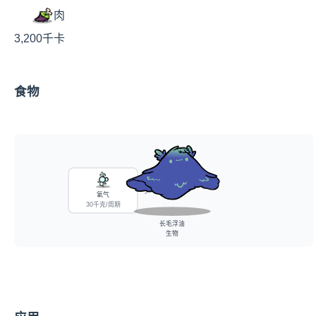
肉
3,200千卡
食物
氧气
30千克/周期
长毛浮油
生物