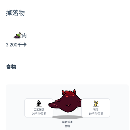
掉落物
肉
3,200千卡
食物
二氧化碳
石油
20千克/周期
10千克/周期
熔岩浮油
生物