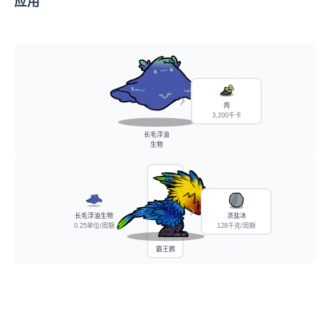
应用
肉
3,200千卡
长毛浮油
生物
长毛浮油生物
浓盐冰
0.25单位/周期
128千克/周期
霸王鹦