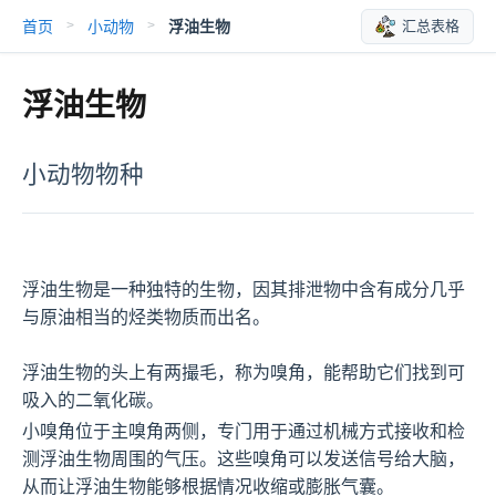
首页
小动物
浮油生物
汇总表格
>
>
浮油生物
小动物物种
浮油生物是一种独特的生物，因其排泄物中含有成分几乎
与原油相当的烃类物质而出名。

浮油生物的头上有两撮毛，称为嗅角，能帮助它们找到可
吸入的二氧化碳。
小嗅角位于主嗅角两侧，专门用于通过机械方式接收和检
测浮油生物周围的气压。这些嗅角可以发送信号给大脑，
从而让浮油生物能够根据情况收缩或膨胀气囊。