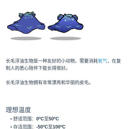
长毛浮油生物是一种友好的小动物，需要消耗
氧气
，在复
制人的悉心陪伴下能长得很好。

长毛浮油生物拥有非常漂亮和华丽的皮毛。
理想温度
    • 舒适范围：
0ºC
至
50ºC
    • 存活范围：
-50ºC
至
100ºC