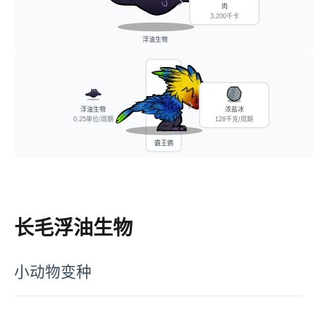
肉
3,200千卡
浮油生物
浮油生物
浓盐冰
0.25单位/周期
128千克/周期
霸王鹦
长毛浮油生物
小动物变种