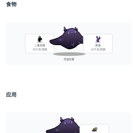
食物
二氧化碳
原油
20千克/周期
10千克/周期
浮油生物
应用