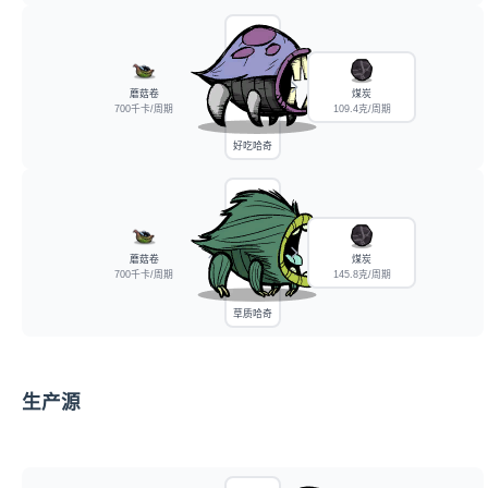
蘑菇卷
煤炭
700千卡/周期
109.4克/周期
好吃哈奇
蘑菇卷
煤炭
700千卡/周期
145.8克/周期
草质哈奇
生产源