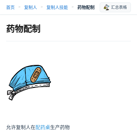
首页
复制人
复制人技能
药物配制
汇总表格
>
>
>
药物配制
允许复制人在
配药桌
生产药物