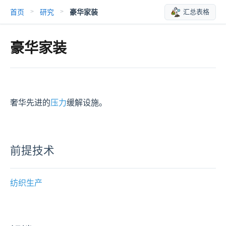
首页
研究
豪华家装
汇总表格
>
>
豪华家装
奢华先进的
压力
缓解设施。
前提技术
纺织生产