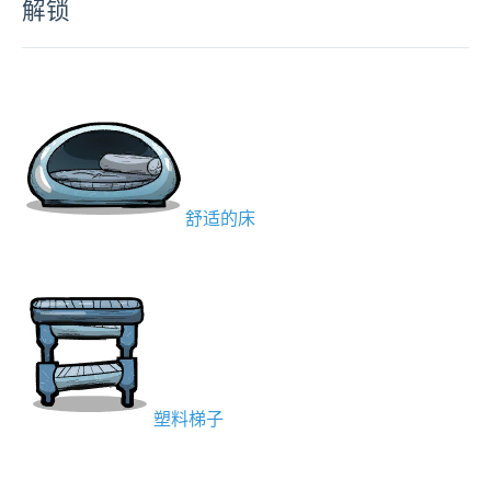
解锁
舒适的床
塑料梯子