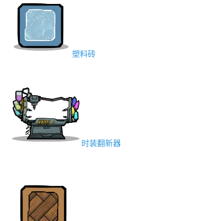
塑料砖
时装翻新器