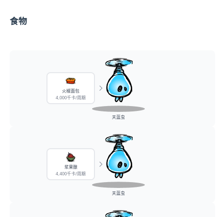
食物
火椒面包
4,000千卡/周期
天蓝虫
浆果酿
4,400千卡/周期
天蓝虫