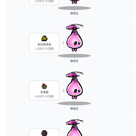
2,000千卡/周期
珊瑚虫
刺壳果烤串
1,200千卡/周期
珊瑚虫
浆果酿
4,400千卡/周期
珊瑚虫