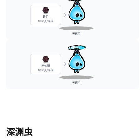
磷矿
1000克/周期
天蓝虫
精炼磷
1000克/周期
天蓝虫
深渊虫