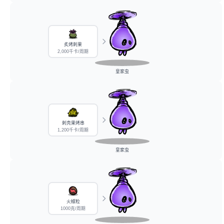
炙烤刺果
2,000千卡/周期
皇家虫
刺壳果烤串
1,200千卡/周期
皇家虫
火椒粒
1000克/周期