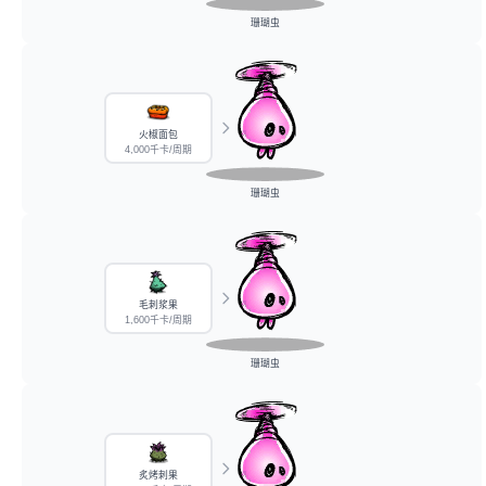
珊瑚虫
火椒面包
4,000千卡/周期
珊瑚虫
毛刺浆果
1,600千卡/周期
珊瑚虫
炙烤刺果