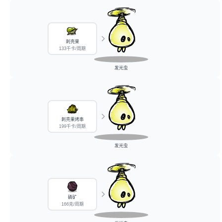
刺壳果
133千卡/周期
发光虫
刺壳果烤串
199千卡/周期
发光虫
磷矿
166克/周期