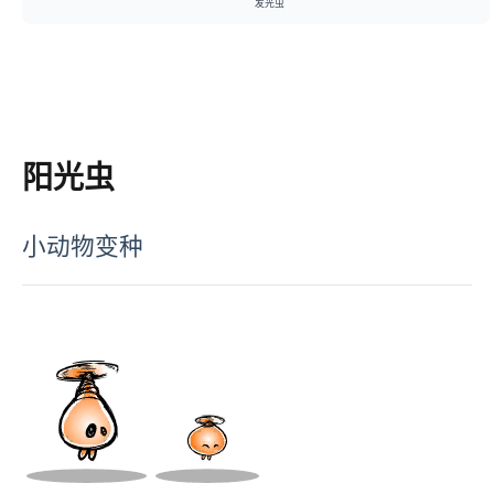
发光虫
阳光虫
小动物变种