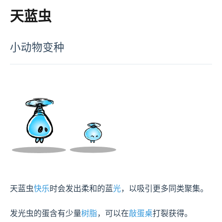
天蓝虫
小动物变种
天蓝虫
快乐
时会发出柔和的蓝
光
，以吸引更多同类聚集。

发光虫的蛋含有少量
树脂
，可以在
敲蛋桌
打裂获得。