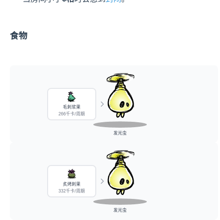
食物
毛刺浆果
266千卡/周期
发光虫
炙烤刺果
332千卡/周期
发光虫