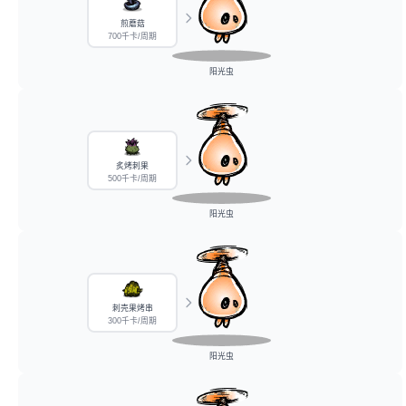
煎蘑菇
700千卡/周期
阳光虫
炙烤刺果
500千卡/周期
阳光虫
刺壳果烤串
300千卡/周期
阳光虫