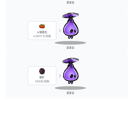
皇家虫
火椒面包
4,000千卡/周期
皇家虫
磷矿
1000克/周期
皇家虫