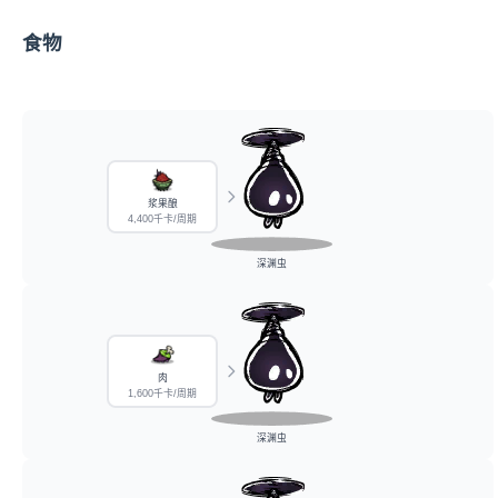
食物
浆果酿
4,400千卡/周期
深渊虫
肉
1,600千卡/周期
深渊虫