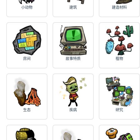
小动物
建筑
建造材料
房间
故事特质
植物
生态
疾病
研究