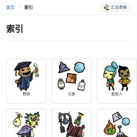
首页
索引
汇总表格
>
索引
教程
元素
复制人