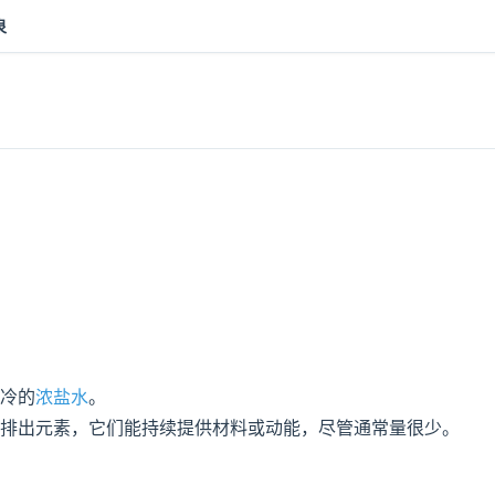
泉
冷的
浓盐水
。
排出元素，它们能持续提供材料或动能，尽管通常量很少。
