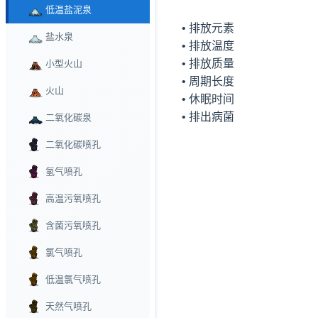
低温盐泥泉
    • 排放元素 

盐水泉
    • 排放温度 

    • 排放质量 

小型火山
    • 周期长度 

火山
    • 休眠时间 

    • 排出病菌
二氧化碳泉
二氧化碳喷孔
氢气喷孔
高温污氧喷孔
含菌污氧喷孔
氯气喷孔
低温氯气喷孔
天然气喷孔