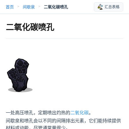
首页
间歇泉
二氧化碳喷孔
汇总表格
>
>
二氧化碳喷孔
一处高压喷孔，定期喷出灼热的
二氧化碳
。
间歇泉和喷孔会以不同的间隔排出元素，它们能持续提供
材料或动能，尽管通常量很少。
