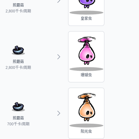
煎蘑菇
2,800千卡/周期
皇家虫
煎蘑菇
2,800千卡/周期
珊瑚虫
煎蘑菇
700千卡/周期
阳光虫