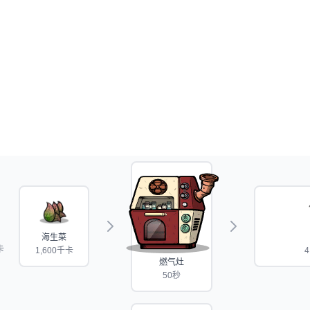
海生菜
卡
1,600千卡
4
燃气灶
50秒