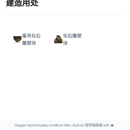
建造用处
垂吊化石
化石雕塑
雕塑块
块
Oxygen Not Included
Unofficial Wiki, Built by
程序喵喵喵
with ❤️ .