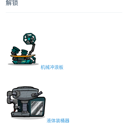
解锁
机械冲浪板
液体装桶器