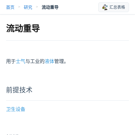
首页
研究
流动重导
汇总表格
>
>
流动重导
用于
士气
与工业的
液体
管理。
前提技术
卫生设备