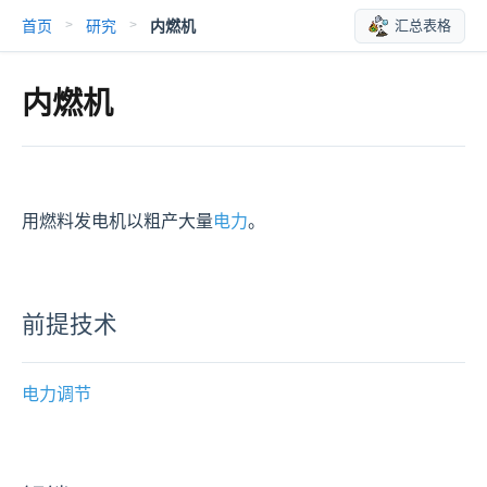
首页
研究
内燃机
汇总表格
>
>
内燃机
用燃料发电机以粗产大量
电力
。
前提技术
电力调节