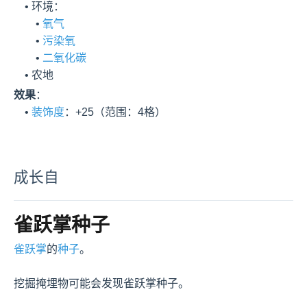
    • 环境：

        • 
氧气
        • 
污染氧
        • 
二氧化碳
    • 农地
效果
：

    • 
装饰度
：+25（范围：4格）
成长自
雀跃掌种子
雀跃掌
的
种子
。

挖掘掩埋物可能会发现雀跃掌种子。