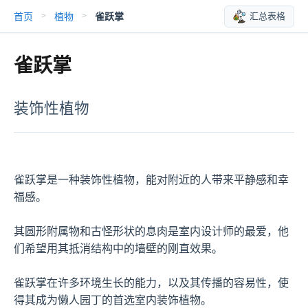
首页
植物
雀跃掌
汇总表格
>
>
雀跃掌
装饰性植物
雀跃掌是一种装饰性植物，能对附近的人带来平静感和幸
福感。

其圆形附属物和古怪形状的息肉是室内设计师的最爱，他
们希望用其抵消结构中的墙壁的刚直效果。

雀跃掌在许多环境生长的能力，以及其传播的容易性，使
得其成为懒人园丁的首选室内装饰植物。