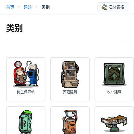
首页
建筑
类别
汇总表格
>
>
类别
仿生保养站
养殖建筑
农业建筑