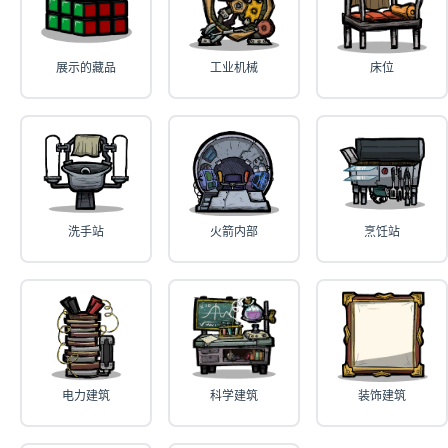
展示的藏品
工业机械
床位
洗手站
火箭内部
烹饪站
电力建筑
科学建筑
装饰建筑