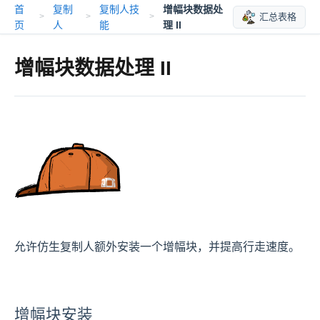
首
复制
复制人技
增幅块数据处
汇总表格
>
>
>
页
人
能
理 II
增幅块数据处理 II
允许仿生复制人额外安装一个增幅块，并提高行走速度。
增幅块安装