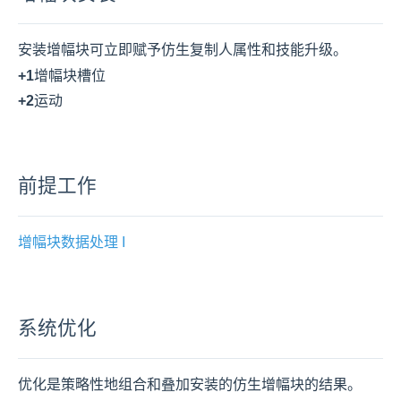
安装增幅块可立即赋予仿生复制人属性和技能升级。
+1
增幅块槽位
+2
运动
前提工作
增幅块数据处理 I
系统优化
优化是策略性地组合和叠加安装的仿生增幅块的结果。