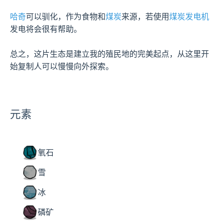
哈奇
可以驯化，作为食物和
煤炭
来源，若使用
煤炭发电机
发电将会很有帮助。

总之，这片生态是建立我的殖民地的完美起点，从这里开
始复制人可以慢慢向外探索。
元素
氧石
雪
冰
磷矿