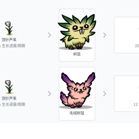
顶针芦苇
% 生长进度/周期
2
树鼠
顶针芦苇
% 生长进度/周期
12
毛绒树鼠