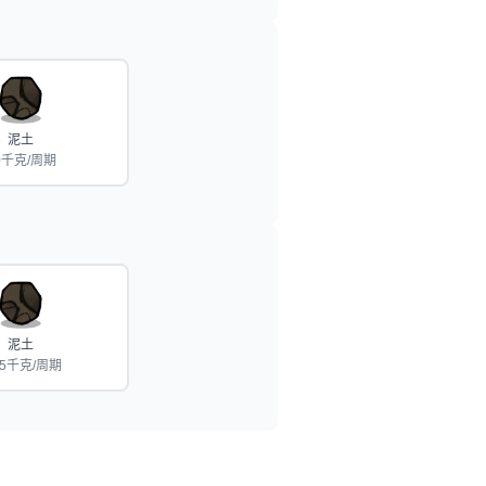
泥土
0千克/周期
泥土
.5千克/周期