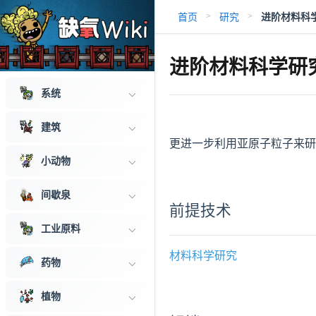
首页
研究
进阶材料科
>
>
进阶材料科学研
系统
建筑
更进一步利用亚原子粒子来研
小动物
间歇泉
前提技术
工业原料
材料科学研究
药物
植物